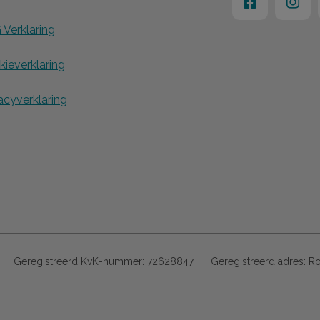
 Verklaring
ieverklaring
acyverklaring
Geregistreerd KvK-nummer:
72628847
Geregistreerd adres:
Ro