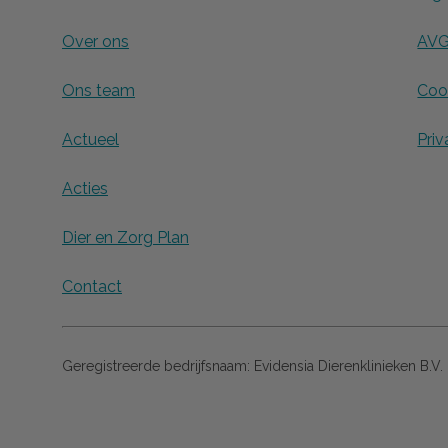
Over ons
AVG
Ons team
Cook
Actueel
Priv
Acties
Dier en Zorg Plan
Contact
Geregistreerde bedrijfsnaam:
Evidensia Dierenklinieken B.V.