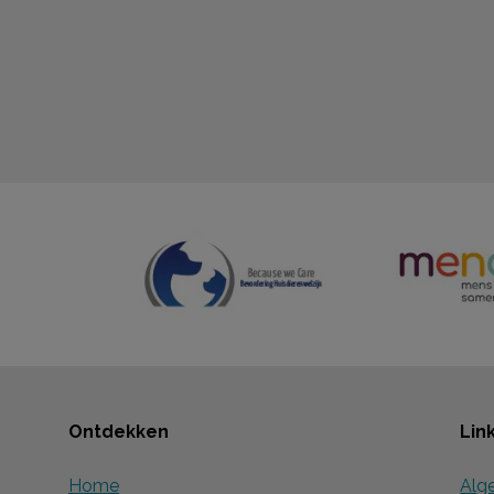
Ontdekken
Lin
Home
Alg