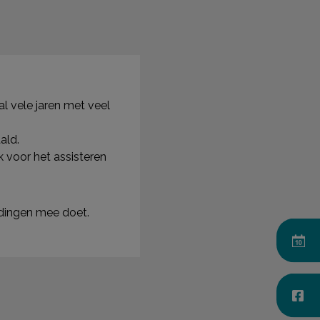
al vele jaren met veel
ald.
 voor het assisteren
e dingen mee doet.