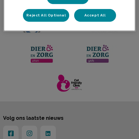
Reject All Optional
Accept All
Volg ons laatste nieuws